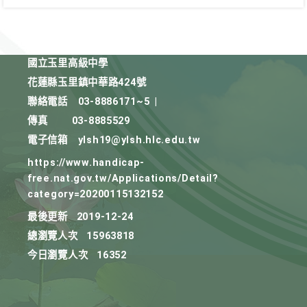
國立玉里高級中學
花蓮縣玉里鎮中華路424號
聯絡電話
03-8886171~5
|
傳真
03-8885529
電子信箱
ylsh19@ylsh.hlc.edu.tw
https://www.handicap-
free.nat.gov.tw/Applications/Detail?
category=20200115132152
最後更新
2019-12-24
總瀏覽人次
15963818
今日瀏覽人次
16352