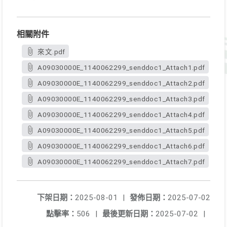
相關附件
來文.pdf
A09030000E_1140062299_senddoc1_Attach1.pdf
A09030000E_1140062299_senddoc1_Attach2.pdf
A09030000E_1140062299_senddoc1_Attach3.pdf
A09030000E_1140062299_senddoc1_Attach4.pdf
A09030000E_1140062299_senddoc1_Attach5.pdf
A09030000E_1140062299_senddoc1_Attach6.pdf
A09030000E_1140062299_senddoc1_Attach7.pdf
下架日期：
2025-08-01
|
發佈日期：
2025-07-02
點擊率：
506
|
最後更新日期：
2025-07-02
|