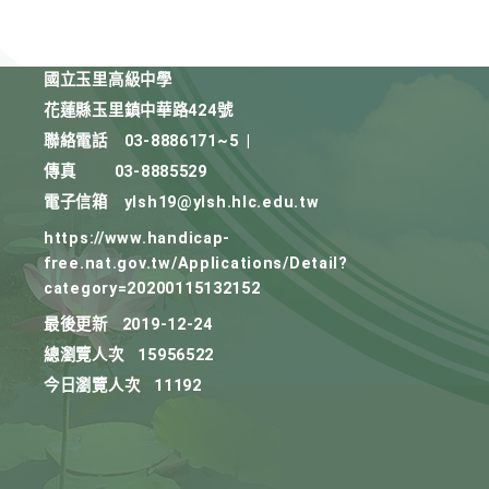
國立玉里高級中學
花蓮縣玉里鎮中華路424號
聯絡電話
03-8886171~5
|
傳真
03-8885529
電子信箱
ylsh19@ylsh.hlc.edu.tw
https://www.handicap-
free.nat.gov.tw/Applications/Detail?
category=20200115132152
最後更新
2019-12-24
總瀏覽人次
15956522
今日瀏覽人次
11192