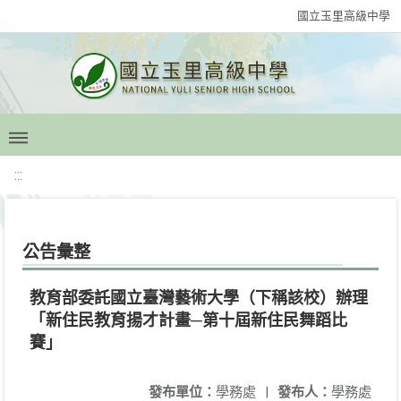
國立玉里高級中學
:::
公告彙整
教育部委託國立臺灣藝術大學（下稱該校）辦理
「新住民教育揚才計畫─第十屆新住民舞蹈比
賽」
發布單位：
學務處
|
發布人：
學務處