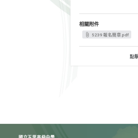
相關附件
5239 報名簡章.pdf
點
國立玉里高級中學