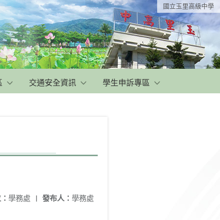
國立玉里高級中學
區
交通安全資訊
學生申訴專區
位：
學務處
|
發布人：
學務處