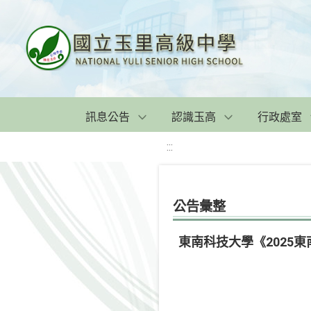
訊息公告
認識玉高
行政處室
:::
公告彙整
東南科技大學《2025