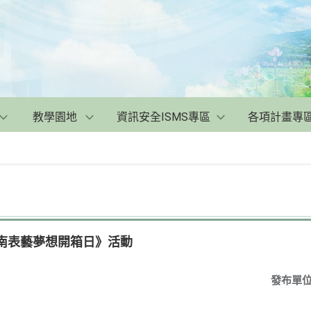
教學園地
資訊安全ISMS專區
各項計畫專
東南表藝夢想開箱日》活動
發布單