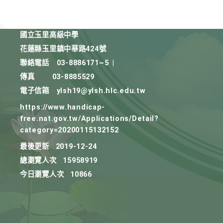
國立玉里高級中學
花蓮縣玉里鎮中華路424號
聯絡電話
03-8886171~5
|
傳真
03-8885529
電子信箱
ylsh19@ylsh.hlc.edu.tw
https://www.handicap-
free.nat.gov.tw/Applications/Detail?
category=20200115132152
最後更新
2019-12-24
總瀏覽人次
15958919
今日瀏覽人次
10866