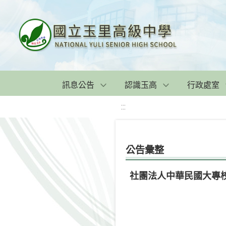
訊息公告
認識玉高
行政處室
:::
公告彙整
社團法人中華民國大專校院