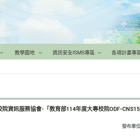
教學園地
資訊安全ISMS專區
各項計畫專
資訊服務協會-「教育部114年度大專校院ODF-CNS15
發布單