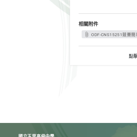
相關附件
ODF-CNS15251競賽簡章
點
國立玉里高級中學