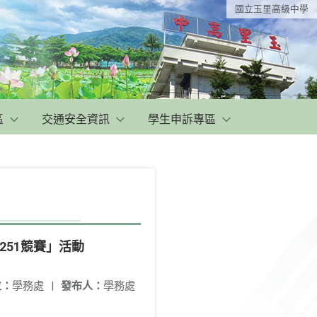
國立玉里高級中學
區
交通安全資訊
學生申訴專區
251競賽」活動
位：
學務處
|
發布人：
學務處