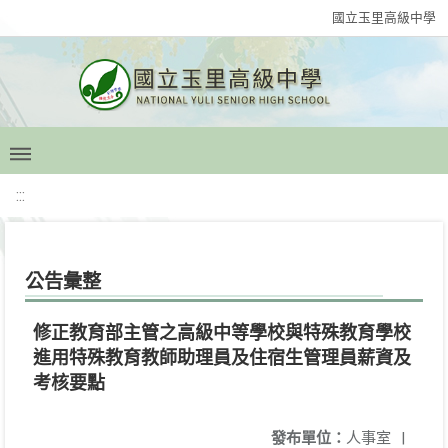
國立玉里高級中學
:::
公告彙整
修正教育部主管之高級中等學校與特殊教育學校
進用特殊教育教師助理員及住宿生管理員薪資及
考核要點
發布單位：
人事室
|