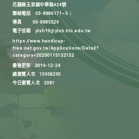
花蓮縣玉里鎮中華路424號
聯絡電話
03-8886171~5
|
傳真
03-8885529
電子信箱
ylsh19@ylsh.hlc.edu.tw
https://www.handicap-
free.nat.gov.tw/Applications/Detail?
category=20200115132152
最後更新
2019-12-24
總瀏覽人次
15958295
今日瀏覽人次
2081