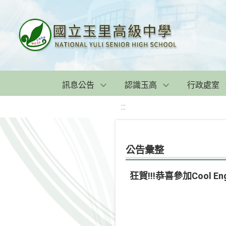
訊息公告
認識玉高
行政處室
:::
公告彙整
狂賀!!!恭喜參加Cool 