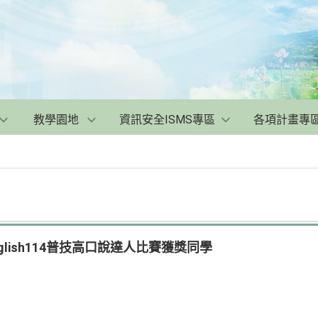
教學園地
資訊安全ISMS專區
各項計畫專
English114普技高口說達人比賽獲獎同學