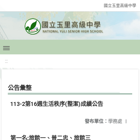
國立玉里高級中學
:::
公告彙整
113-2第16週生活秩序(整潔)成績公告
發布單位：
學務處
|
:
第一名
旅館一、普二忠、旅館三