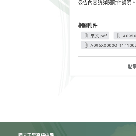
公告內容請詳閱附件說明
相關附件
來文.pdf
A095X
A095X0000Q_1141002
點
國立玉里高級中學