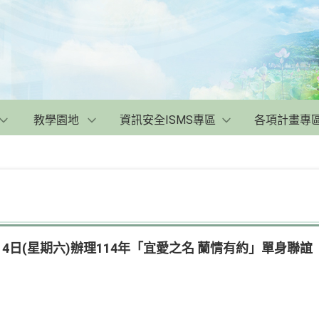
教學園地
資訊安全ISMS專區
各項計畫專
14日(星期六)辦理114年「宜愛之名 蘭情有約」單身聯誼