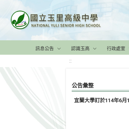
訊息公告
認識玉高
行政處室
:::
公告彙整
宜蘭大學訂於114年6月