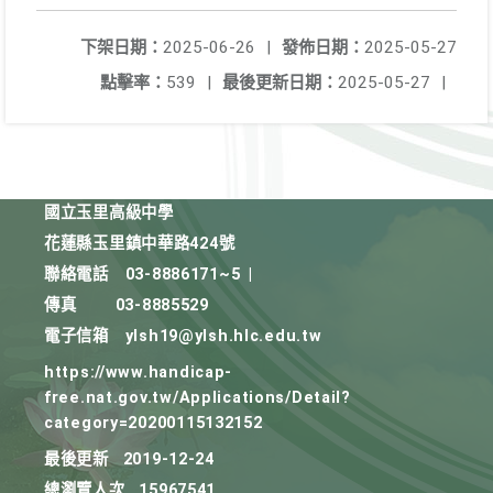
下架日期：
2025-06-26
|
發佈日期：
2025-05-27
點擊率：
539
|
最後更新日期：
2025-05-27
|
國立玉里高級中學
花蓮縣玉里鎮中華路424號
聯絡電話
03-8886171~5
|
傳真
03-8885529
電子信箱
ylsh19@ylsh.hlc.edu.tw
https://www.handicap-
free.nat.gov.tw/Applications/Detail?
category=20200115132152
最後更新
2019-12-24
總瀏覽人次
15967541