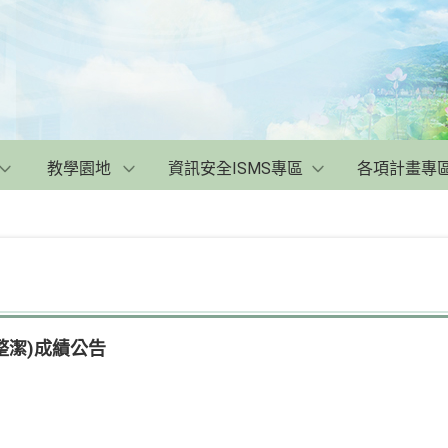
教學園地
資訊安全ISMS專區
各項計畫專
(整潔)成績公告