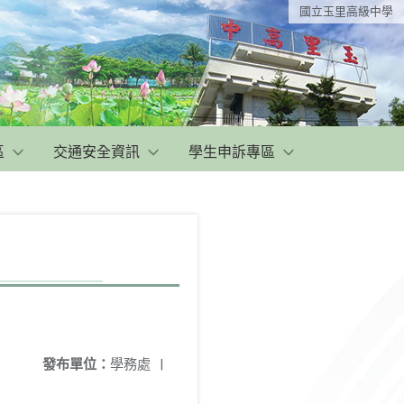
國立玉里高級中學
區
交通安全資訊
學生申訴專區
發布單位：
學務處
|