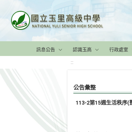
訊息公告
認識玉高
行政處室
:::
公告彙整
113-2第15週生活秩序