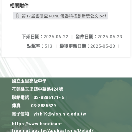
相關附件
第17屆國研盃 i-ONE 儀器科技創新獎公文.pdf
下架日期：
2025-06-22
|
發佈日期：
2025-05-23
點擊率：
513
|
最後更新日期：
2025-05-23
|
國立玉里高級中學
花蓮縣玉里鎮中華路424號
聯絡電話
03-8886171~5
|
傳真
03-8885529
電子信箱
ylsh19@ylsh.hlc.edu.tw
https://www.handicap-
free.nat.gov.tw/Applications/Detail?