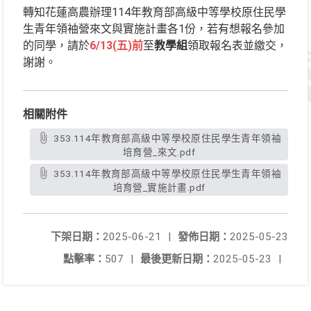
轉知花蓮高農辦理114年教育部高級中等學校原住民學
生青年領袖營來文與實施計畫各1份，若有想報名參加
的同學，請於
6/13(五)前
至
教學組
領取報名表並繳交，
謝謝。
相關附件
353.114年教育部高級中等學校原住民學生青年領袖
培育營_來文.pdf
353.114年教育部高級中等學校原住民學生青年領袖
培育營_實施計畫.pdf
下架日期：
2025-06-21
|
發佈日期：
2025-05-23
點擊率：
507
|
最後更新日期：
2025-05-23
|