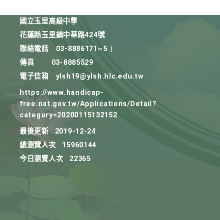
國立玉里高級中學
花蓮縣玉里鎮中華路424號
聯絡電話
03-8886171~5
|
傳真
03-8885529
電子信箱
ylsh19@ylsh.hlc.edu.tw
https://www.handicap-
free.nat.gov.tw/Applications/Detail?
category=20200115132152
最後更新
2019-12-24
總瀏覽人次
15960144
今日瀏覽人次
22365