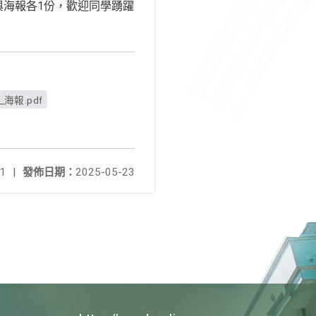
與海報各1份，歡迎同學踴躍
海報.pdf
1
|
發佈日期：
2025-05-23