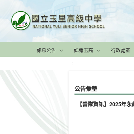
訊息公告
認識玉高
行政處室
:::
公告彙整
【營隊資訊】2025年