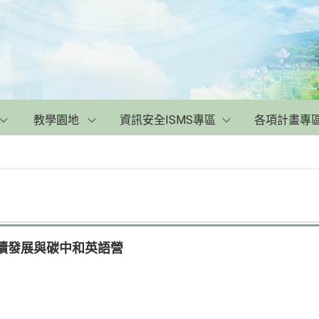
教學園地
資訊安全ISMS專區
各項計畫專
永續發展與碳中和英語營