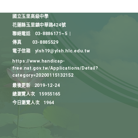
國立玉里高級中學
花蓮縣玉里鎮中華路424號
聯絡電話
03-8886171~5
|
傳真
03-8885529
電子信箱
ylsh19@ylsh.hlc.edu.tw
https://www.handicap-
free.nat.gov.tw/Applications/Detail?
category=20200115132152
最後更新
2019-12-24
總瀏覽人次
15955165
今日瀏覽人次
1964