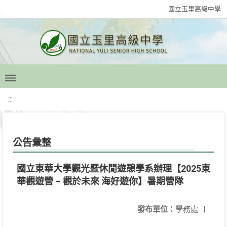
國立玉里高級中學
:::
公告彙整
國立東華大學觀光暨休閒遊憩學系辦理【2025東
華觀遊營 – 觀於未來 海好遊你】暑期營隊
發布單位：
學務處
|