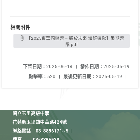
相關附件
【2025東華觀遊營 – 觀於未來 海好遊你】暑期營
隊.pdf
下架日期：
2025-06-18
|
發佈日期：
2025-05-19
點擊率：
520
|
最後更新日期：
2025-05-19
|
國立玉里高級中學
花蓮縣玉里鎮中華路424號
聯絡電話
03-8886171~5
|
傳真
03-8885529