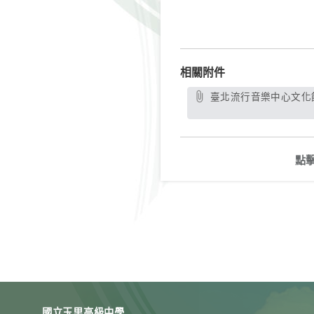
相關附件
臺北流行音樂中心文化館「唱 我們的歌 流行音樂故事展」及2025年度特展「摩登時代：唱片轉動‧流行誕生」校外教學雙展
點
國立玉里高級中學