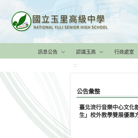
訊息公告
認識玉高
行政處室
:::
公告彙整
臺北流行音樂中心文化館
生」校外教學雙展優惠