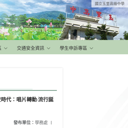
國立玉里高級中學
區
交通安全資訊
學生申訴專區
登時代：唱片轉動‧流行誕
發布單位：
學務處
|