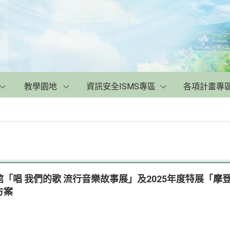
教學園地
資訊安全ISMS專區
各項計畫專
「唱 我們的歌 流行音樂故事展」及2025年度特展「摩
方案