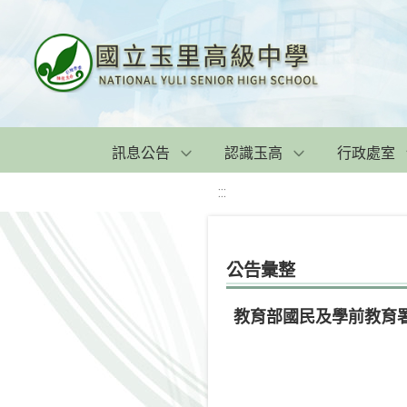
訊息公告
認識玉高
行政處室
:::
公告彙整
教育部國民及學前教育