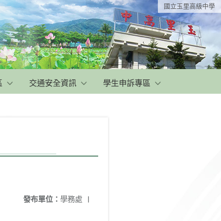
國立玉里高級中學
區
交通安全資訊
學生申訴專區
發布單位：
學務處
|