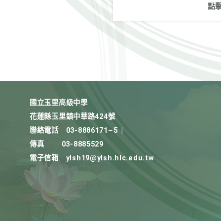
點
國立玉里高級中學
花蓮縣玉里鎮中華路424號
聯絡電話
03-8886171~5
|
傳真
03-8885529
電子信箱
ylsh19@ylsh.hlc.edu.tw