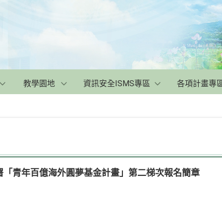
教學園地
資訊安全ISMS專區
各項計畫專
署「青年百億海外圓夢基金計畫」第二梯次報名簡章