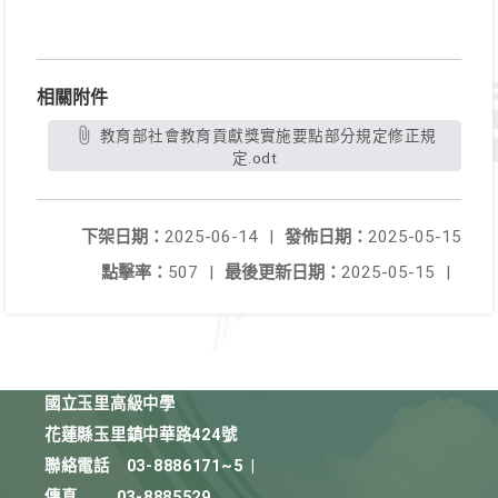
相關附件
教育部社會教育貢獻獎實施要點部分規定修正規
定.odt
下架日期：
2025-06-14
|
發佈日期：
2025-05-15
點擊率：
507
|
最後更新日期：
2025-05-15
|
國立玉里高級中學
花蓮縣玉里鎮中華路424號
聯絡電話
03-8886171~5
|
傳真
03-8885529