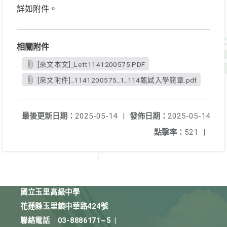
詳如附件。
相關附件
[來文本文]_Lett1141200575.PDF
[來文附件]_1141200575_1_114甄試入學簡章.pdf
最後更新日期：
2025-05-14
|
發佈日期：
2025-05-14
點擊率：
521
|
國立玉里高級中學
花蓮縣玉里鎮中華路424號
聯絡電話
03-8886171~5
|