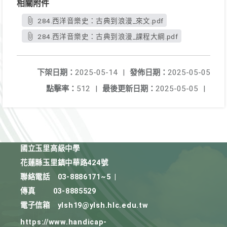
相關附件
284.西洋音樂史：古典到浪漫_來文.pdf
284.西洋音樂史：古典到浪漫_課程大綱.pdf
下架日期：
2025-05-14
|
發佈日期：
2025-05-05
點擊率：
512
|
最後更新日期：
2025-05-05
|
國立玉里高級中學
花蓮縣玉里鎮中華路424號
聯絡電話
03-8886171~5
|
傳真
03-8885529
電子信箱
ylsh19@ylsh.hlc.edu.tw
https://www.handicap-