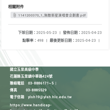
相關附件
1141200370_1_無敵新星演唱會企劃書.pdf
下架日期：
2025-05-23
|
發佈日期：
2025-04-23
點擊率：
498
|
最後更新日期：
2025-04-23
|
國立玉里高級中學
花蓮縣玉里鎮中華路424號
聯絡電話
03-8886171~5
|
傳真
03-8885529
電子信箱
ylsh19@ylsh.hlc.edu.tw
https://www.handicap-