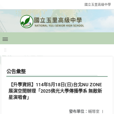
國立玉里高級中學
:::
公告彙整
【升學資訊】114年5月18日(日)台北NU ZONE
展演空間辦理「2025佛光大學傳播學系 無敵新
星演唱會」
發布單位：
輔導室
|