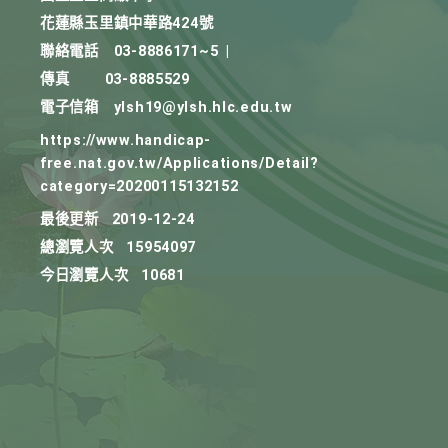
花蓮縣玉里鎮中華路424號
聯絡電話
03-8886171~5
|
傳真
03-8885529
電子信箱
ylsh19@ylsh.hlc.edu.tw
https://www.handicap-
free.nat.gov.tw/Applications/Detail?
category=20200115132152
最後更新
2019-12-24
總瀏覽人次
15954097
今日瀏覽人次
10681