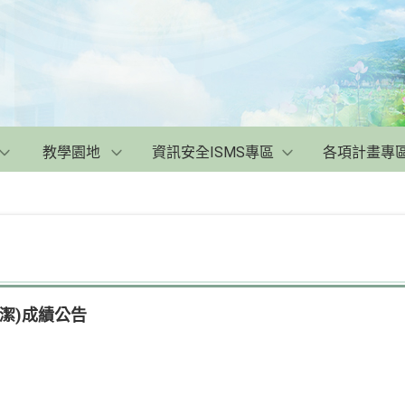
教學園地
資訊安全ISMS專區
各項計畫專
整潔)成績公告