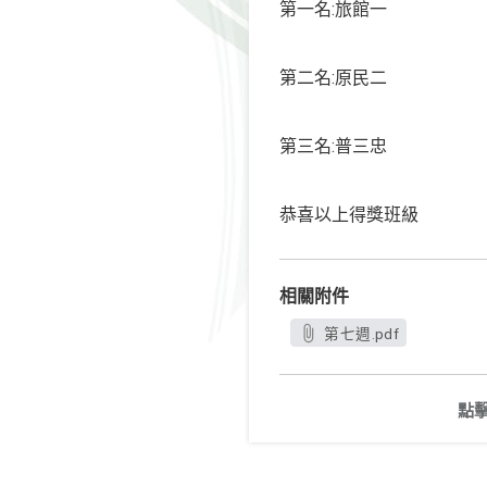
:
第一名
旅館一
:
第二名
原民二
:
第三名
普三忠
恭喜以上得獎班級
相關附件
第七週.pdf
點