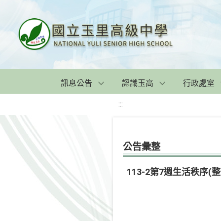
訊息公告
認識玉高
行政處室
:::
公告彙整
113-2第7週生活秩序(