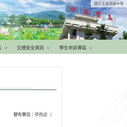
國立玉里高級中學
區
交通安全資訊
學生申訴專區
發布單位：
學務處
|