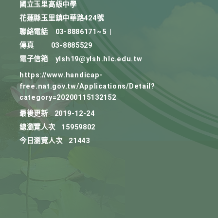
國立玉里高級中學
花蓮縣玉里鎮中華路424號
聯絡電話
03-8886171~5
|
傳真
03-8885529
電子信箱
ylsh19@ylsh.hlc.edu.tw
https://www.handicap-
free.nat.gov.tw/Applications/Detail?
category=20200115132152
最後更新
2019-12-24
總瀏覽人次
15959802
今日瀏覽人次
21443