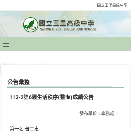
國立玉里高級中學
:::
公告彙整
113-2第6週生活秩序(整潔)成績公告
發布單位：
學務處
|
:
第一名
普二忠