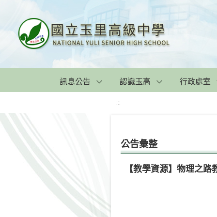
訊息公告
認識玉高
行政處室
:::
公告彙整
【教學資源】物理之路