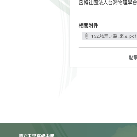
函轉社團法人台灣物理學會
相關附件
152.物理之路_來文.pdf
點
國立玉里高級中學