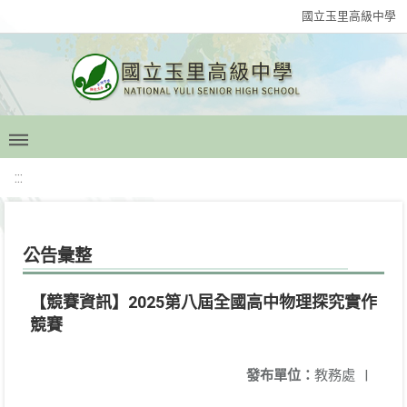
國立玉里高級中學
:::
公告彙整
【競賽資訊】2025第八屆全國高中物理探究實作
競賽
發布單位：
教務處
|