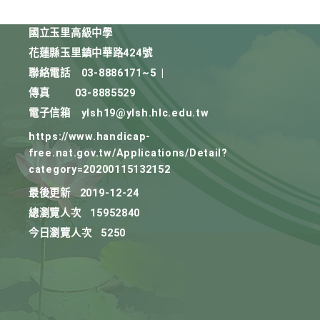
國立玉里高級中學
花蓮縣玉里鎮中華路424號
聯絡電話
03-8886171~5
|
傳真
03-8885529
電子信箱
ylsh19@ylsh.hlc.edu.tw
https://www.handicap-
free.nat.gov.tw/Applications/Detail?
category=20200115132152
最後更新
2019-12-24
總瀏覽人次
15952840
今日瀏覽人次
5250