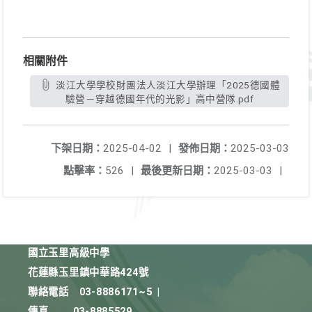
相關附件
淡江大學學校財團法人淡江大學辦理「2025德國體
驗營－穿越德國年代的光影」高中營隊.pdf
下架日期：
2025-04-02
|
發佈日期：
2025-03-03
點擊率：
526
|
最後更新日期：
2025-03-03
|
國立玉里高級中學
花蓮縣玉里鎮中華路424號
聯絡電話
03-8886171~5
|
傳真
03-8885529