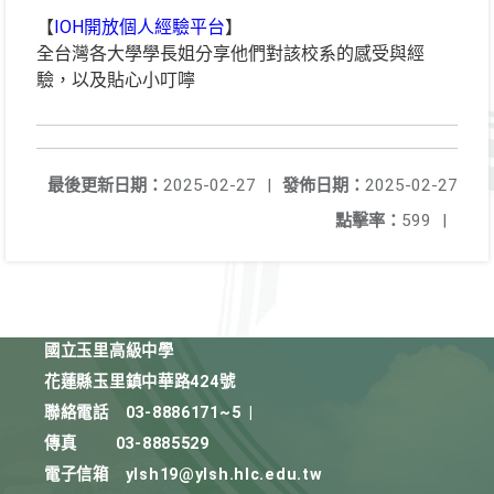
【
IOH開放個人經驗平台
】
全台灣各大學學長姐分享他們對該校系的感受與經
驗，以及貼心小叮嚀
最後更新日期：
2025-02-27
|
發佈日期：
2025-02-27
點擊率：
599
|
國立玉里高級中學
花蓮縣玉里鎮中華路424號
聯絡電話
03-8886171~5
|
傳真
03-8885529
電子信箱
ylsh19@ylsh.hlc.edu.tw