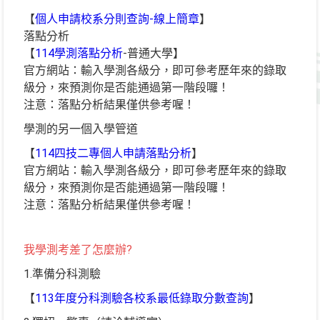
【
個人申請校系分則查詢-線上簡章
】
落點分析
【
114學測落點分析
-普通大學】
官方網站：輸入學測各級分，即可參考歷年來的錄取
級分，來預測你是否能通過第一階段囉！
注意：落點分析結果僅供參考喔！
學測的另一個入學管道
【
114四技二專個人申請落點分析
】
官方網站：輸入學測各級分，即可參考歷年來的錄取
級分，來預測你是否能通過第一階段囉！
注意：落點分析結果僅供參考喔！
我學測考差了怎麼辦?
1.準備分科測驗
【
113年度分科測驗各校系最低錄取分數查詢
】