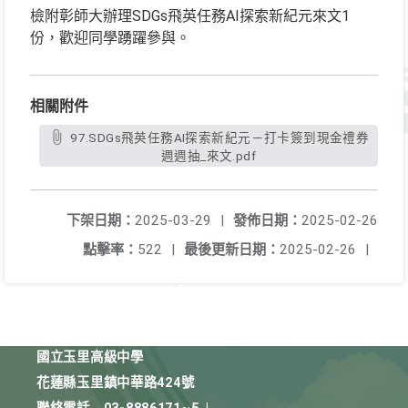
檢附彰師大辦理SDGs飛英任務AI探索新紀元來文1
份，歡迎同學踴躍參與。
相關附件
97.SDGs飛英任務AI探索新紀元－打卡簽到現金禮券
週週抽_來文.pdf
下架日期：
2025-03-29
|
發佈日期：
2025-02-26
點擊率：
522
|
最後更新日期：
2025-02-26
|
國立玉里高級中學
花蓮縣玉里鎮中華路424號