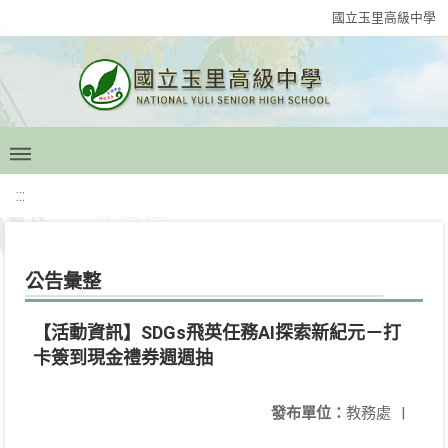
國立玉里高級中學
:::
公告彙整
【活動資訊】SDGs飛英任務AI探索新紀元－打
卡簽到現金禮券週週抽
發布單位：
教務處
|