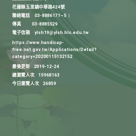
花蓮縣玉里鎮中華路424號
聯絡電話
03-8886171~5
|
傳真
03-8885529
電子信箱
ylsh19@ylsh.hlc.edu.tw
https://www.handicap-
free.nat.gov.tw/Applications/Detail?
category=20200115132152
最後更新
2019-12-24
總瀏覽人次
15968163
今日瀏覽人次
26859