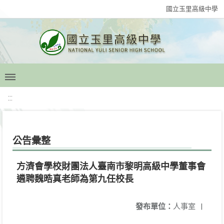
國立玉里高級中學
:::
公告彙整
方濟會學校財團法人臺南市黎明高級中學董事會
遴聘魏晧真老師為第九任校長
發布單位：
人事室
|