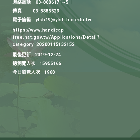
聯絡電話
03-8886171~5
|
傳真
03-8885529
電子信箱
ylsh19@ylsh.hlc.edu.tw
https://www.handicap-
free.nat.gov.tw/Applications/Detail?
category=20200115132152
最後更新
2019-12-24
總瀏覽人次
15955166
今日瀏覽人次
1968