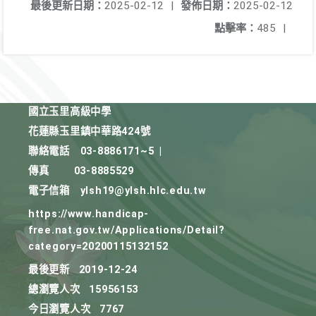
最後更新日期：
2025-02-12
|
發佈日期：
2025-02-12
點擊率：
485
|
國立玉里高級中學
花蓮縣玉里鎮中華路424號
聯絡電話
03-8886171~5
|
傳真
03-8885529
電子信箱
ylsh19@ylsh.hlc.edu.tw
https://www.handicap-
free.nat.gov.tw/Applications/Detail?
category=20200115132152
最後更新
2019-12-24
總瀏覽人次
15956153
今日瀏覽人次
7767