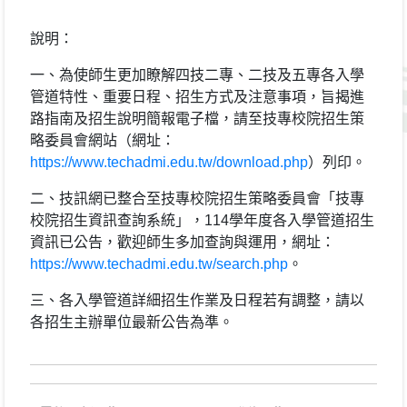
說明：
一、為使師生更加瞭解四技二專、二技及五專各入學
管道特性、重要日程、招生方式及注意事項，旨揭進
路指南及招生說明簡報電子檔，請至技專校院招生策
略委員會網站（網址：
https://www.techadmi.edu.tw/download.php
）列印。
二、技訊網已整合至技專校院招生策略委員會「技專
校院招生資訊查詢系統」，114學年度各入學管道招生
資訊已公告，歡迎師生多加查詢與運用，網址：
https://www.techadmi.edu.tw/search.php
。
三、各入學管道詳細招生作業及日程若有調整，請以
各招生主辦單位最新公告為準。