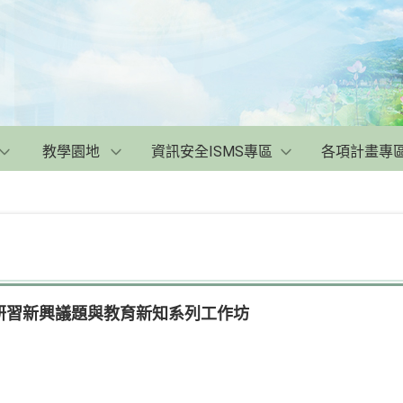
教學園地
資訊安全ISMS專區
各項計畫專
研習新興議題與教育新知系列工作坊