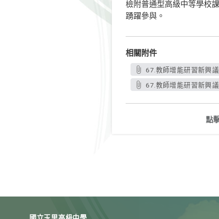
檢附普通型高級中等學校課
踴躍參與。
相關附件
67.教師增能研習新興議
67.教師增能研習新興議
點
普通型高
普通型高
普通型高
普通型高
議
議
議
議
國立玉里高級中學