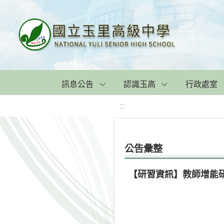
訊息公告
認識玉高
行政處室
:::
公告彙整
【研習資訊】教師增能