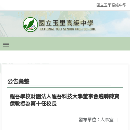
國立玉里高級中學
:::
公告彙整
醒吾學校財團法人醒吾科技大學董事會遴聘陳寶
億教授為第十任校長
發布單位：
人事室
|