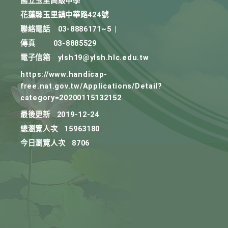
國立玉里高級中學
花蓮縣玉里鎮中華路424號
聯絡電話
03-8886171~5
|
傳真
03-8885529
電子信箱
ylsh19@ylsh.hlc.edu.tw
https://www.handicap-
free.nat.gov.tw/Applications/Detail?
category=20200115132152
最後更新
2019-12-24
總瀏覽人次
15963180
今日瀏覽人次
8706