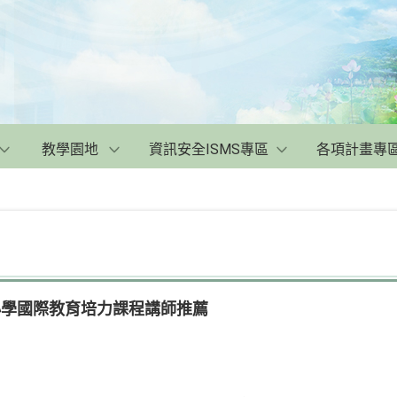
教學園地
資訊安全ISMS專區
各項計畫專
小學國際教育培力課程講師推薦