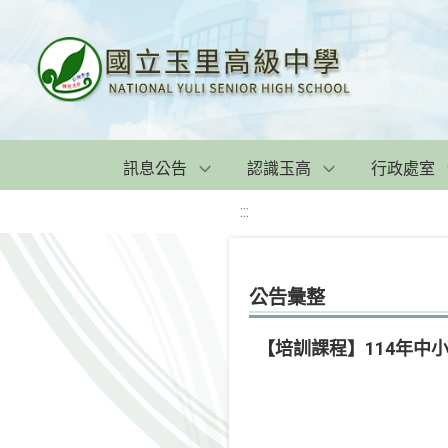
訊息公告
認識玉高
行政處室
:::
公告彙整
【培訓課程】114年中