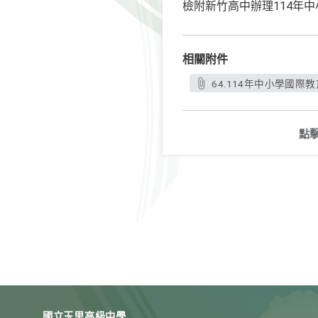
檢附新竹高中辦理114年
相關附件
64.114年中小學國際
點
國立玉里高級中學