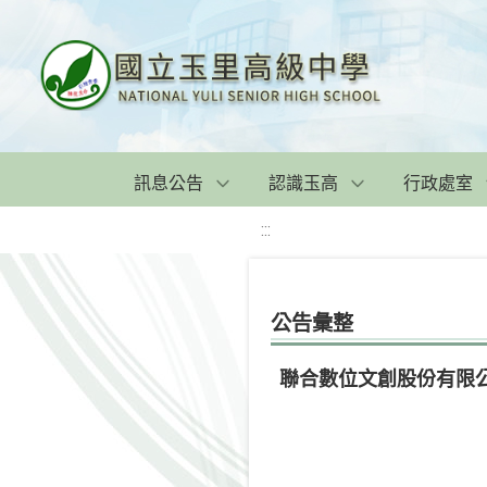
訊息公告
認識玉高
行政處室
:::
公告彙整
聯合數位文創股份有限