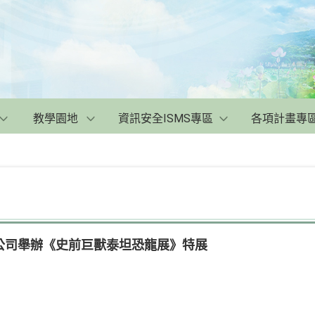
教學園地
資訊安全ISMS專區
各項計畫專
公司舉辦《史前巨獸泰坦恐龍展》特展