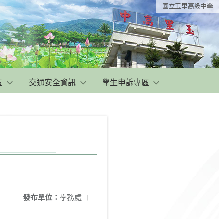
國立玉里高級中學
區
交通安全資訊
學生申訴專區
發布單位：
學務處
|