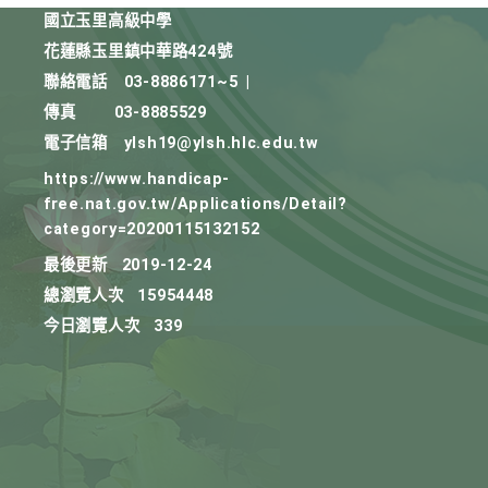
國立玉里高級中學
花蓮縣玉里鎮中華路424號
聯絡電話
03-8886171~5
|
傳真
03-8885529
電子信箱
ylsh19@ylsh.hlc.edu.tw
https://www.handicap-
free.nat.gov.tw/Applications/Detail?
category=20200115132152
最後更新
2019-12-24
總瀏覽人次
15954448
今日瀏覽人次
339