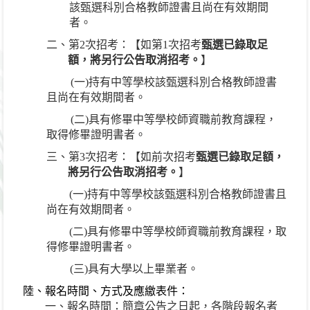
該甄選科別合格教師證書且尚在有效期間
者。
二、第
2
次招考：【如第
1
次招考
甄選已錄取足
額，將另行公告取消招考。
】
(
一
)
持有中等學校該甄選科別合格教師證書
且尚在有效期間者。
(
二
)
具有修畢中等學校師資職前教育課程，
取得修畢證明書者。
三、第
3
次招考：【如前次招考
甄選已錄取足額，
將另行公告取消招考。
】
(
一
)
持有中等學校該甄選科別合格教師證書且
尚在有效期間者。
(
二
)
具有修畢中等學校師資職前教育課程，取
得修畢證明書者。
(
三
)
具有大學以上畢業者。
陸、報名時間、方式及應繳表件：
一、報名時間：簡章公告之日起，各階段報名者