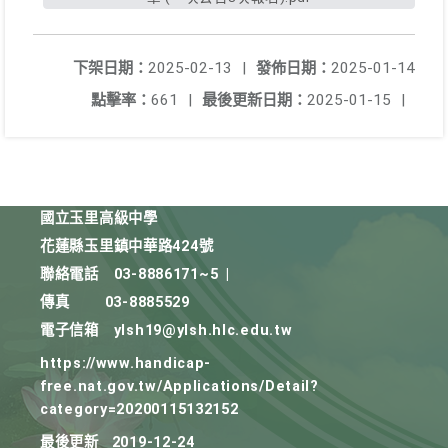
下架日期：
2025-02-13
|
發佈日期：
2025-01-14
點擊率：
661
|
最後更新日期：
2025-01-15
|
國立玉里高級中學
花蓮縣玉里鎮中華路424號
聯絡電話
03-8886171~5
|
傳真
03-8885529
電子信箱
ylsh19@ylsh.hlc.edu.tw
https://www.handicap-
free.nat.gov.tw/Applications/Detail?
category=20200115132152
最後更新
2019-12-24