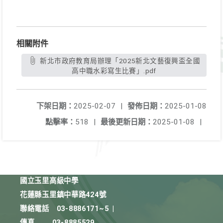
相關附件
新北市政府教育局辦理「2025新北文藝復興盃全國
高中職水彩寫生比賽」.pdf
下架日期：
2025-02-07
|
發佈日期：
2025-01-08
點擊率：
518
|
最後更新日期：
2025-01-08
|
國立玉里高級中學
花蓮縣玉里鎮中華路424號
聯絡電話
03-8886171~5
|
傳真
03-8885529