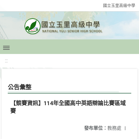
國立玉里高級中學
:::
公告彙整
【競賽資訊】114年全國高中英語辯論比賽區域
賽
發布單位：
教務處
|