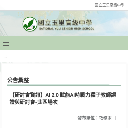
國立玉里高級中學
:::
公告彙整
【研討會資訊】AI 2.0 賦能AI時戰力種子教師認
證與研討會-北區場次
發布單位：
教務處
|