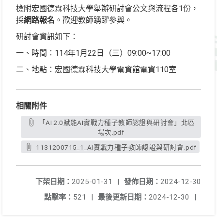
檢附宏國德霖科技大學舉辦研討會公文與流程各1份，
採
網路報名
。歡迎教師踴躍參與。
研討會資訊如下：
一、時間：114年1月22日（三）09:00~17:00
二、地點：宏國德霖科技大學電資館電資110室
相關附件
「AI 2.0賦能AI實戰力種子教師認證與研討會」北區
場次.pdf
1131200715_1_AI實戰力種子教師認證與研討會.pdf
下架日期：
2025-01-31
|
發佈日期：
2024-12-30
點擊率：
521
|
最後更新日期：
2024-12-30
|