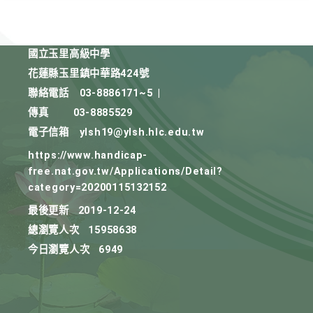
國立玉里高級中學
花蓮縣玉里鎮中華路424號
聯絡電話
03-8886171~5
|
傳真
03-8885529
電子信箱
ylsh19@ylsh.hlc.edu.tw
https://www.handicap-
free.nat.gov.tw/Applications/Detail?
category=20200115132152
最後更新
2019-12-24
總瀏覽人次
15958638
今日瀏覽人次
6949