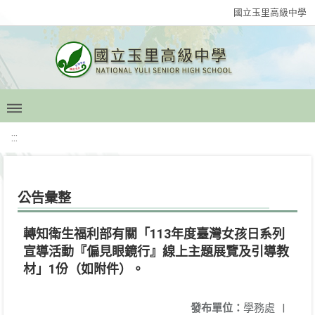
國立玉里高級中學
:::
公告彙整
轉知衛生福利部有關「113年度臺灣女孩日系列
宣導活動『偏見眼鏡行』線上主題展覽及引導教
材」1份（如附件）。
發布單位：
學務處
|