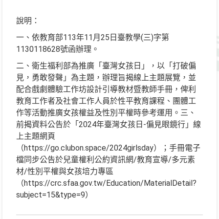
說明：
一、依教育部113年11月25日臺教學(三)字第
1130118628號函辦理。
二、衛生福利部為推廣「臺灣女孩日」，以「打破偏
見，勇敢發聲」為主題，辦理旨揭線上主題展覽，並
配合戲劇體驗工作坊設計引導教材暨教師手冊，俾利
教育工作者及社會工作人員於性平教育課程、團體工
作等活動推廣女孩權益及性別平權時參考運用。三、
前揭資料公告於「2024年臺灣女孩日-偏見眼鏡行」線
上主題網頁
（https://go.clubon.space/2024girlsday）；手冊電子
檔同步公告於兒童權利公約資訊網/教育宣導/多元素
材/性別平權與女孩培力專區
（https://crc.sfaa.gov.tw/Education/MaterialDetail?
subject=15&type=9）