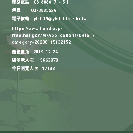
聯絡電話
03-8886171~5
|
傳真
03-8885529
電子信箱
ylsh19@ylsh.hlc.edu.tw
https://www.handicap-
free.nat.gov.tw/Applications/Detail?
category=20200115132152
最後更新
2019-12-24
總瀏覽人次
15963878
今日瀏覽人次
17133