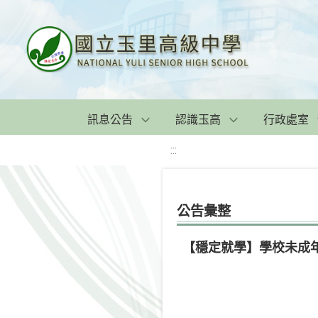
訊息公告
認識玉高
行政處室
:::
公告彙整
【穩定就學】學校未成