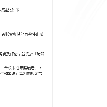
指標建議如下：
，致影響與其他同學外出或
因子以協助辨識及評估；並業於「脆弱
現「學校未成年照顧者」，
學生輔導法」等相關規定提