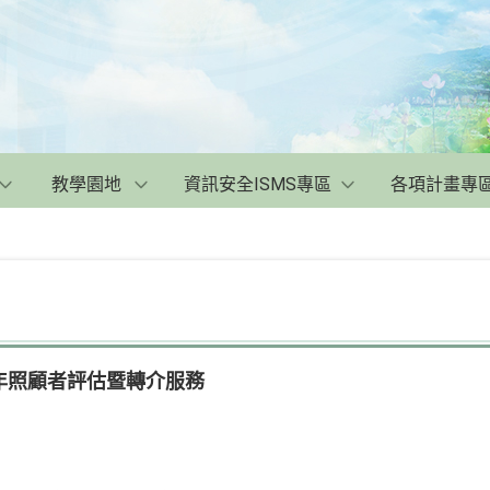
教學園地
資訊安全ISMS專區
各項計畫專
年照顧者評估暨轉介服務