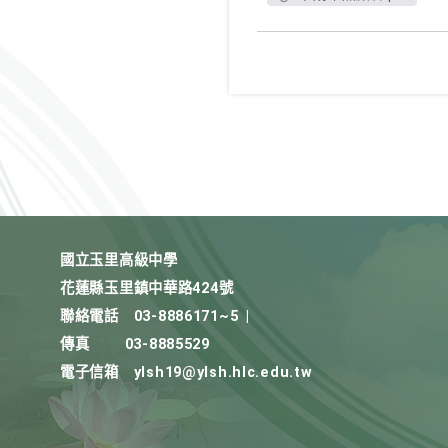
國立玉里高級中學
花蓮縣玉里鎮中華路424號
聯絡電話
03-8886171~5
|
傳真
03-8885529
電子信箱
ylsh19@ylsh.hlc.edu.tw