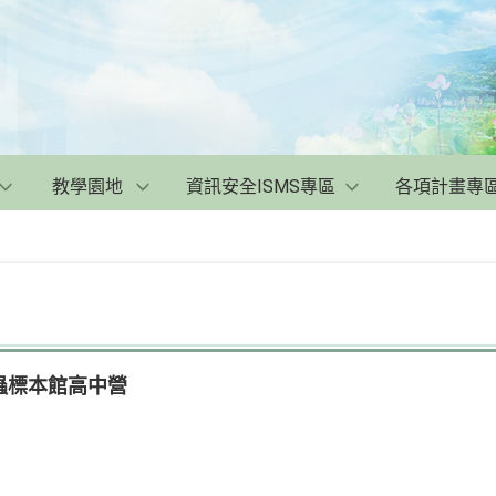
教學園地
資訊安全ISMS專區
各項計畫專
昆蟲標本館高中營