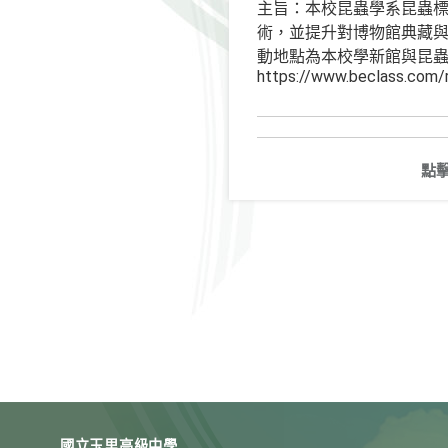
主旨：本校昆蟲學系昆蟲標
術，並提升對博物館典藏與
動地點為本校學新館與昆蟲
https://www.beclass.com
點
國立玉里高級中學