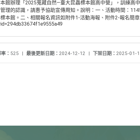
本館辦理「2025蒐藏自然—臺大昆蟲標本館高中營」，訓練高
管理的認識，請惠予協助宣傳周知。說明：一、活動時間：114年1
標本館。二、相關報名資訊如附件1-活動海報、附件2-報名簡
/rid=294db33674f1e9555a49
擊率：
525
|
最後更新日期：
2024-12-12
|
下架日期：
2025-01-1