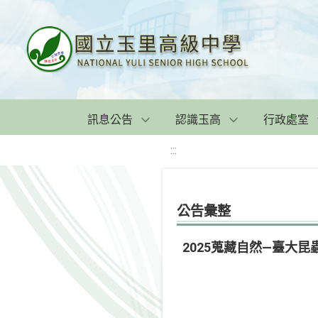
訊息公告
認識玉高
行政處室
:::
公告彙整
2025蒐藏自然—臺大