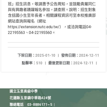
班」招生訊息，敬請惠予公告周知，並鼓勵貴屬同仁
與有興趣者踴躍報名參加，請查照。說明：招生對象
含括國小生至年長者。相關課程資訊可至本校推廣部
網站查詢與報名（網址
https://extension.nutc.edu.tw/），或洽詢電話04-
22195563、04-22195560。
下架日期：
2025-01-10
|
發佈日期：
2024-12-11
點擊率：
510
|
最後更新日期：
2024-12-11
|
國立玉里高級中學
花蓮縣玉里鎮中華路424號
聯絡電話
03-8886171~5
|